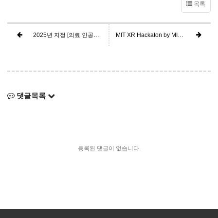
목록
2025년 지정 [의료 인공지능 특화 융합인재 양성 사업단] 사업 참여
MIT XR Hackaton by MIT MediaLab - Best MR Lifestyle App for Meta Quest - Honorable mention(Top 3) 수상
댓글목록
등록된 댓글이 없습니다.