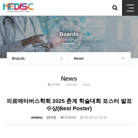
Boards
Boards
News
News
HOME
Boards
News
의료메타버스학회 2025 춘계 학술대회 포스터 발표
수상(Best Poster)
medisc
0건
8,544회
25-04-10 14:10