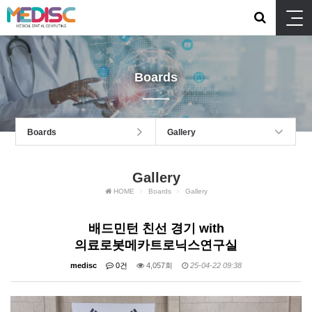
Boards
Boards
Gallery
Gallery
HOME
Boards
Gallery
배드민턴 친선 경기 with
의료로봇메카트로닉스연구실
medisc
0건
4,057회
25-04-22 09:38