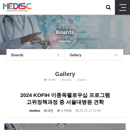
Boards
Boards
Gallery
Gallery
HOME
Boards
Gallery
2024 KOFIH 이종욱펠로우십 프로그램
고위정책과정 중 서울대병원 견학
medisc
0건
4,759회
24-11-13 10:40