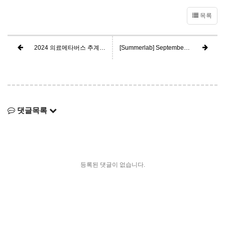
목록
2024 의료메타버스 추계학술대회
[Summerlab] September Demo Day
댓글목록
등록된 댓글이 없습니다.