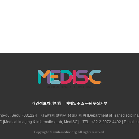
개인정보처리방침
이메일주소 무단수집거부
-gu, Seoul (03122)]
서울대학교병원 융합의학과 [Department of Transdisciplinary Med
cal Imaging & Informatics Lab, MediSC]
TEL: +82-2-2072-4492 | E-mail: s
Copyright
©
snuh.medisc.org
All rights reserved.