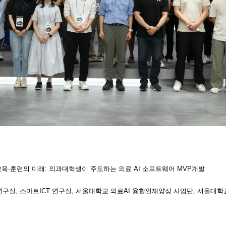
의학 교육·훈련의 미래: 의과대학생이 주도하는 의료 AI 소프트웨어 MVP개발
연구실, 스마트ICT 연구실, 서울대학교 의료AI 융합인재양성 사업단, 서울대학교