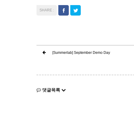
[Summerlab] September Demo Day
댓글목록