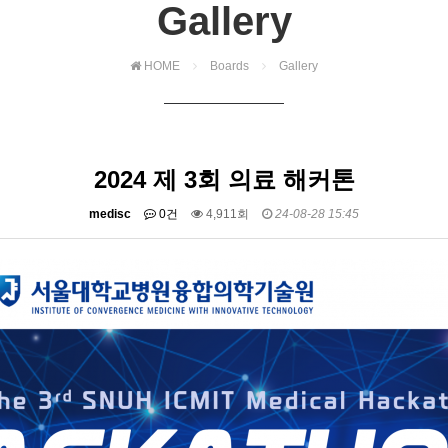
Gallery
HOME
Boards
Gallery
2024 제 3회 의료 해커톤
medisc
0건
4,911회
24-08-28 15:45