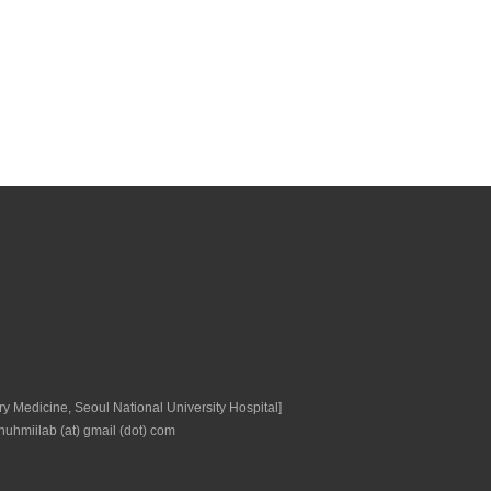
icine, Seoul National University Hospital]
nuhmiilab (at) gmail (dot) com