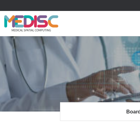
류
하위분류
하위분류
Boar