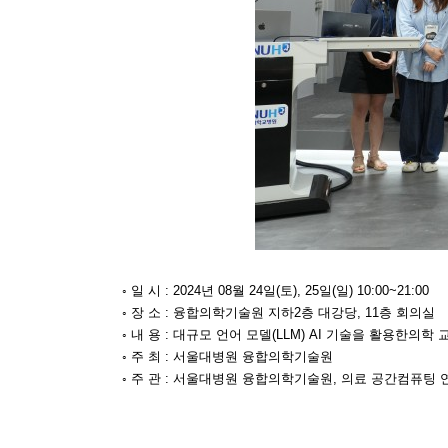
◦ 일 시 : 2024년 08월 24일(토), 25일(일) 10:00~21:00
◦ 장 소 : 융합의학기술원 지하2층 대강당, 11층 회의실
◦ 내 용 : 대규모 언어 모델(LLM) AI 기술을 활용한
◦ 주 최 : 서울대병원 융합의학기술원
◦ 주 관 : 서울대병원 융합의학기술원, 의료 공간컴퓨팅 