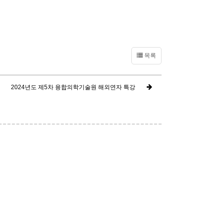
목록
2024년도 제5차 융합의학기술원 해외연자 특강